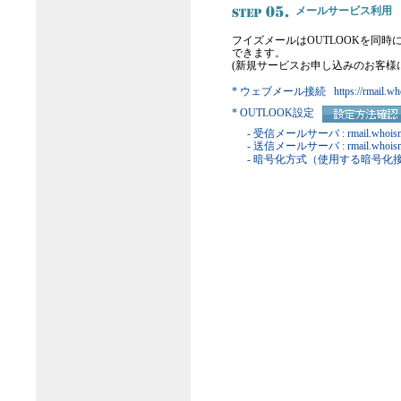
メールサービス利用
フイズメールはOUTLOOKを同
できます。
(新規サービスお申し込みのお客様
* ウェブメール接続 https://rmail.whoi
* OUTLOOK設定
- 受信メールサーバ : rmail.whoisma
- 送信メールサーバ : rmail.whoisma
- 暗号化方式（使用する暗号化接