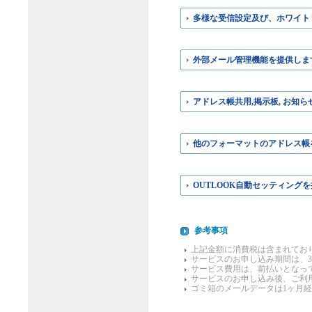
多様な受信設定及び、ホワイト
外部メール管理機能を提供しま
アドレス帳共用,掲示板, お
他のフォーマットのアドレス帳
OUTLOOK自動セッティング
参考事項
上記金額に消費税は含まれてお
サービスのお申し込み期間は、3,6,
サービス費用は、前払いとなっ
サービスのお申し込み後、ご利用
ゴミ箱のメールデータは1ヶ月